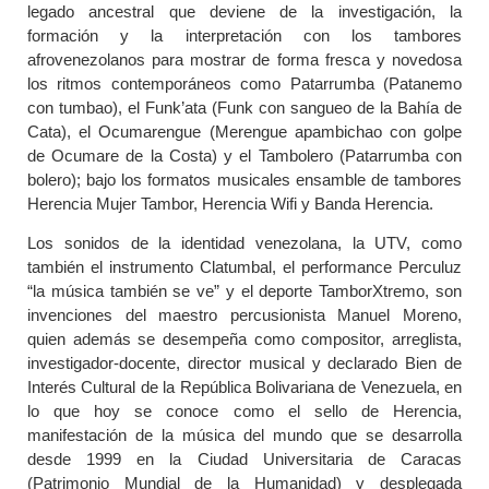
legado ancestral que deviene de la investigación, la
formación y la interpretación con los tambores
afrovenezolanos para mostrar de forma fresca y novedosa
los ritmos contemporáneos como Patarrumba (Patanemo
con tumbao), el Funk’ata (Funk con sangueo de la Bahía de
Cata), el Ocumarengue (Merengue apambichao con golpe
de Ocumare de la Costa) y el Tambolero (Patarrumba con
bolero); bajo los formatos musicales ensamble de tambores
Herencia Mujer Tambor, Herencia Wifi y Banda Herencia.
Los sonidos de la identidad venezolana, la UTV, como
también el instrumento Clatumbal, el performance Perculuz
“la música también se ve” y el deporte TamborXtremo, son
invenciones del maestro percusionista Manuel Moreno,
quien además se desempeña como compositor, arreglista,
investigador-docente, director musical y declarado Bien de
Interés Cultural de la República Bolivariana de Venezuela, en
lo que hoy se conoce como el sello de Herencia,
manifestación de la música del mundo que se desarrolla
desde 1999 en la Ciudad Universitaria de Caracas
(Patrimonio Mundial de la Humanidad) y desplegada