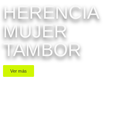
HERENCIA
MUJER
TAMBOR
Ver más