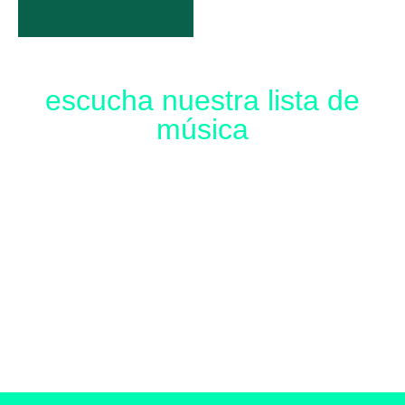
escucha nuestra lista de
música